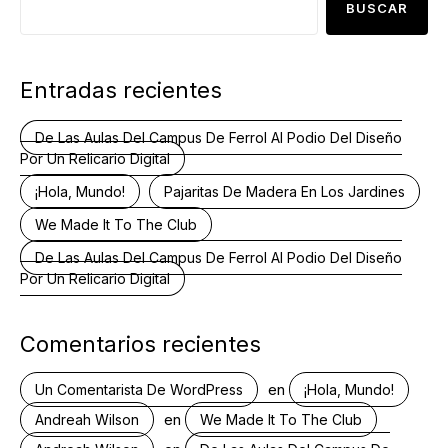
BUSCAR
Entradas recientes
De Las Aulas Del Campus De Ferrol Al Podio Del Diseño
Por Un Relicario Digital
¡Hola, Mundo!
Pajaritas De Madera En Los Jardines
We Made It To The Club
De Las Aulas Del Campus De Ferrol Al Podio Del Diseño
Por Un Relicario Digital
Comentarios recientes
en
Un Comentarista De WordPress
¡Hola, Mundo!
en
Andreah Wilson
We Made It To The Club