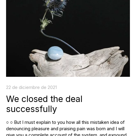
22 de diciembre de 2021
We closed the deal
successfully
○ ○ But I must explain to you how all this mistaken idea of
denouncing pleasure and praising pain was born and I will
give you a complete account of the system, and expound