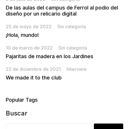
De las aulas del campus de Ferrol al podio del
diseño por un relicario digital
25 de mayo de 2022
Sin categoría
¡Hola, mundo!
10 de marzo de 2022
Sin categoría
Pajaritas de madera en los Jardines
22 de diciembre de 2021
Interview
We made it to the club
Popular Tags
Buscar