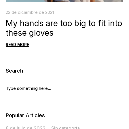
22 de diciembre de 2021
My hands are too big to fit into
these gloves
READ MORE
Search
Popular Articles
8 de julio de 2022
Sin categoría