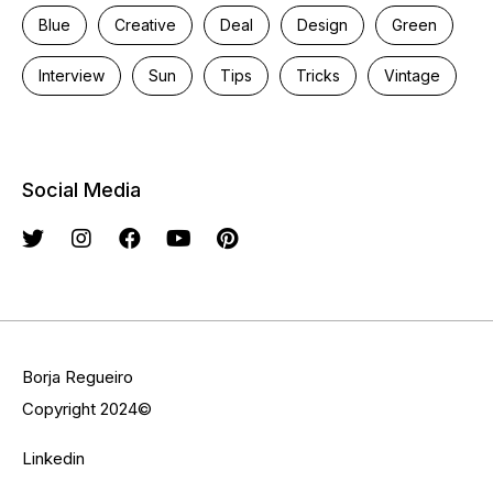
Blue
Creative
Deal
Design
Green
Interview
Sun
Tips
Tricks
Vintage
Social Media
Borja Regueiro
Copyright 2024©
Linkedin