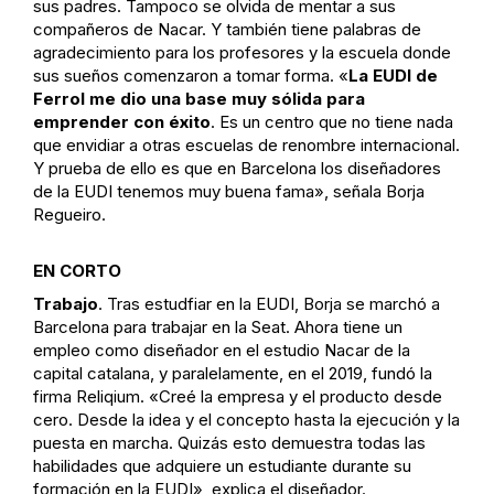
sus padres. Tampoco se olvida de mentar a sus
compañeros de Nacar. Y también tiene palabras de
agradecimiento para los profesores y la escuela donde
sus sueños comenzaron a tomar forma. «
La EUDI de
Ferrol me dio una base muy sólida para
emprender con éxito
. Es un centro que no tiene nada
que envidiar a otras escuelas de renombre internacional.
Y prueba de ello es que en Barcelona los diseñadores
de la EUDI tenemos muy buena fama», señala Borja
Regueiro.
EN CORTO
Trabajo
. Tras estudfiar en la EUDI, Borja se marchó a
Barcelona para trabajar en la Seat. Ahora tiene un
empleo como diseñador en el estudio Nacar de la
capital catalana, y paralelamente, en el 2019, fundó la
firma Reliqium. «Creé la empresa y el producto desde
cero. Desde la idea y el concepto hasta la ejecución y la
puesta en marcha. Quizás esto demuestra todas las
habilidades que adquiere un estudiante durante su
formación en la EUDI», explica el diseñador.