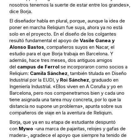
nosotros tenemos la suerte de estar entre los grandes»,
dice Borja.
El diseñador habla en plural, porque, aunque la idea de
poner en marcha Reliqium fue suya, ahora ya no está
solo en el proyecto. En el diseño de los colgantes
resultó fundamental el apoyo de
Vasile Ganea y
Alonso Bastos
, compañeros suyos en Nacar, el
estudio para el que Borja trabaja en Barcelona. Y
además, hace tres meses, dos antiguos amigos
del
campus de Ferrol
se incorporaron como socios a
Reliqium:
Camila Sánchez
, también titulada en Diseño
Industrial por la EUDI, y
Roi Sánchez
, graduado en
Ingeniería Industrial. «Ellos viven en A Coruña y yo en
Barcelona, pero nos compenetramos bien y cada uno
tiene asignada una tarea muy concreta, por lo que la
distancia no supone un problema», apunta sobre sus
compañeros de viaje en la aventura de Reliqium.
Borja, que ya en su etapa de estudiante despuntó
con
Mywo
-una marca de pajaritas, relojes y gafas de
madera-, agradece el apoyo que siempre ha tenido de