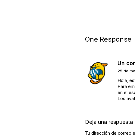
One Response
Un co
25 de ma
Hola, es
Para emp
en el esc
Los ava
Deja una respuesta
Tu dirección de correo e