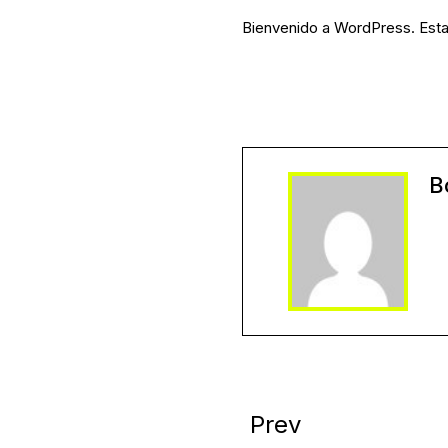
Bienvenido a WordPress. Esta e
B
Prev