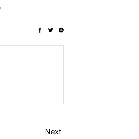
!
Next