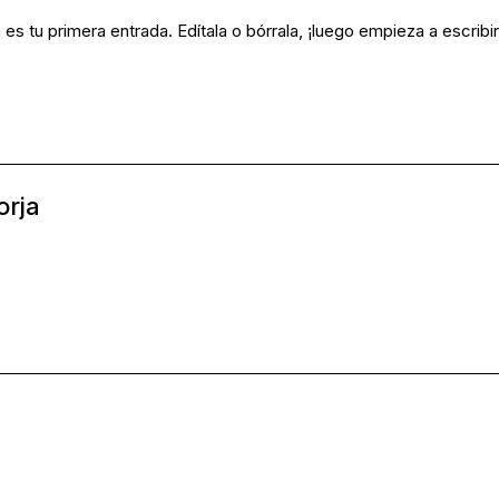
s tu primera entrada. Edítala o bórrala, ¡luego empieza a escribir
orja