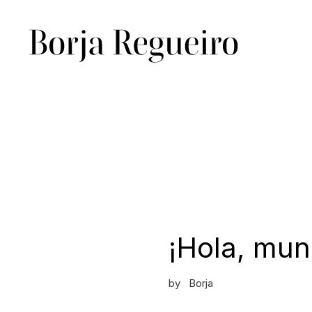
¡Hola, mun
by
Borja