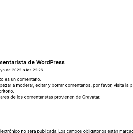
mentarista de WordPress
yo de 2022 a las 22:26
to es un comentario.
ezar a moderar, editar y borrar comentarios, por favor, visita la 
ritorio.
tares de los comentaristas provienen de
Gravatar
.
lectrónico no será publicada.
Los campos obligatorios están marc