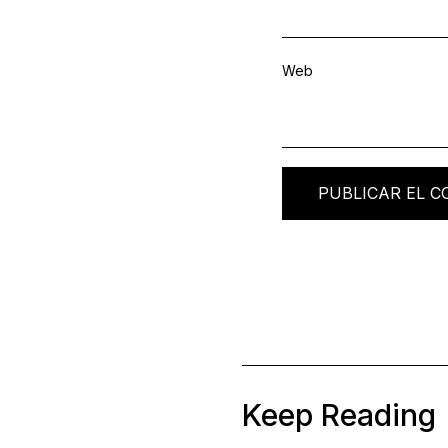
Web
Keep Reading