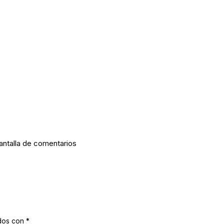
pantalla de comentarios
ados con
*