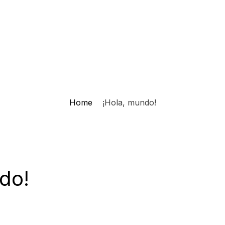
Home
¡Hola, mundo!
do!