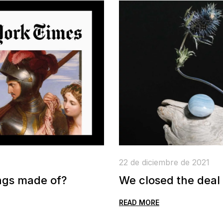
22 de diciembre de 2021
ngs made of?
We closed the deal
READ MORE