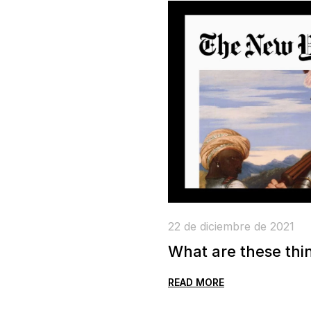
22 de diciembre de 2021
What are these thi
READ MORE